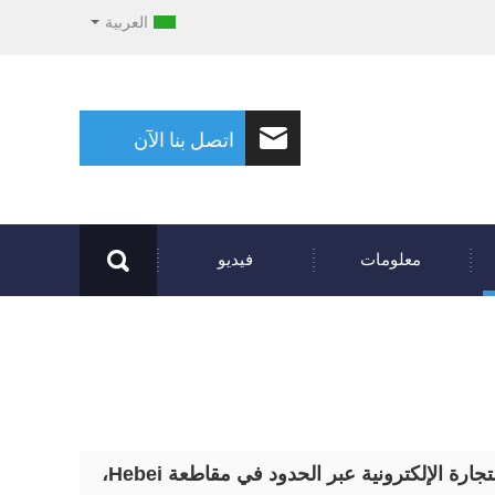
العربية
اتصل بنا الآن
معلومات
فيديو
شركة Tangshan Jun Nan المحدودة - الدفعة الأولى من شركات عرض التجارة الإلكترونية عبر الحدود في مقاطعة Hebei،