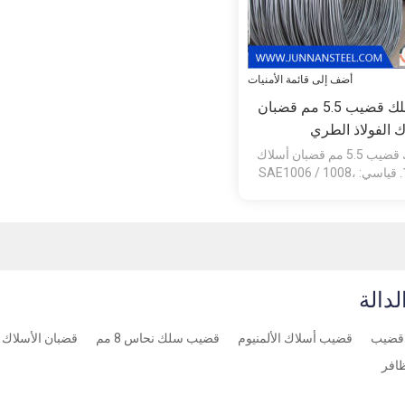
أضف إلى قائمة الأمنيات
SAE 1008 سلك قضيب 5.5 مم قضبان
ك الفولاذ الطري
sae 1008 سلك قضيب 5.5 مم قضبان أسلاك
الفولاذ الطري 1. قياسي: SAE1006 / 1008،
لدالة
قضيب أسلاك الألمنيوم
قضيب سلك نحاس 8 مم
قضبان الأسلاك ساي 1006 الصلب
افر