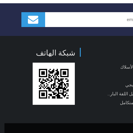
شبكة الهاتف
لأسلاك
بجي
آلة تشكيل اللفة الباردة
متكامل