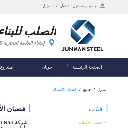
ترحيب,
تسجيل الدخول
/
تسجيل
الصلب للبناء
إنشاء العلامة التجاري
الصفحة الرئيسية
جونان
مشروع
مدونة
منزل
/
جميع
/
قضبان الأسلاك
فئات
قضبان ال
قضبان الأسلاك