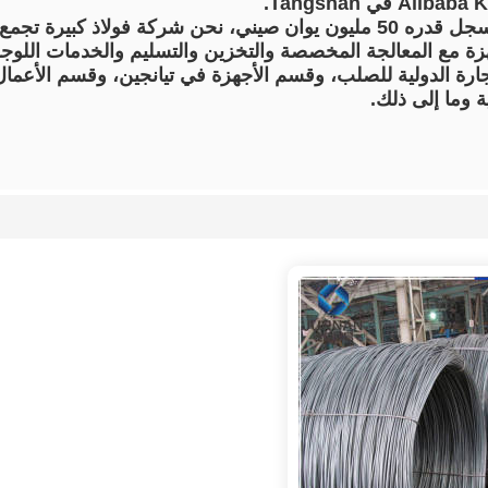
برأس مال مسجل قدره 50 مليون يوان صيني، نحن شركة فولاذ كب
ة مع المعالجة المخصصة والتخزين والتسليم والخدمات اللوجست
ارة الدولية للصلب، وقسم الأجهزة في تيانجين، وقسم الأعمال
ية وما إلى ذلك.