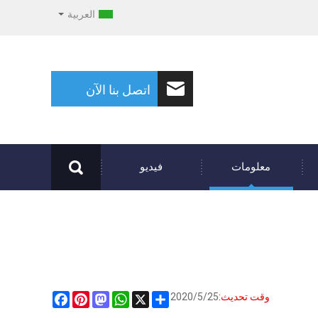
العربية
اتصل بنا الآن
معلومات
فيديو
وقت تحديث:
2020/5/25
X
Share
WhatsApp
Mastodon
Pinterest
Facebook