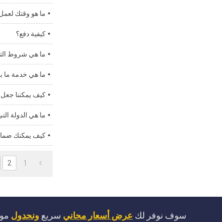
ما هو وقتك لعمل
كيفية دفع؟
ما هي شروط التع
ما هي خدمة ما بعد
كيف يمكننا جعل أ
ما هي الدولة الت
كيف يمكنك ضمان
2
1
سوف نوفر لك
عرض أسعار مجاني
سريع
ونجدول
موا